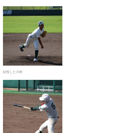
好投した川村