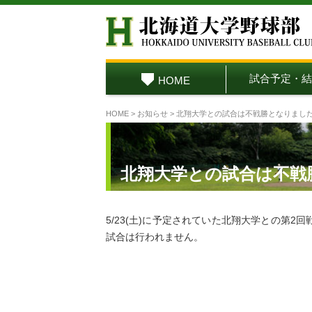
試合予定・結
HOME
HOME
>
お知らせ
> 北翔大学との試合は不戦勝となりまし
北翔大学との試合は不戦
5/23(土)に予定されていた北翔大学との第
試合は行われません。