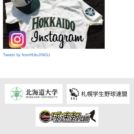
Tweets by fromHUtoJINGU