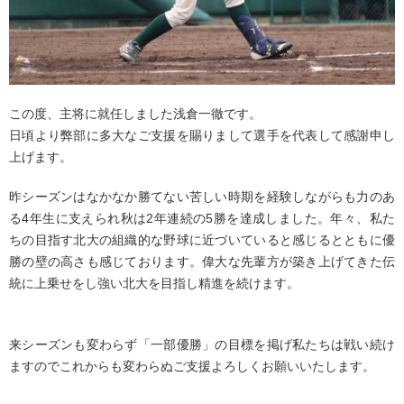
この度、主将に就任しました浅倉一徹です。
日頃より弊部に多大なご支援を賜りまして選手を代表して感謝申し
上げます。
昨シーズンはなかなか勝てない苦しい時期を経験しながらも力のあ
る4年生に支えられ秋は2年連続の5勝を達成しました。年々、私た
ちの目指す北大の組織的な野球に近づいていると感じるとともに優
勝の壁の高さも感じております。偉大な先輩方が築き上げてきた伝
統に上乗せをし強い北大を目指し精進を続けます。
来シーズンも変わらず「一部優勝」の目標を掲げ私たちは戦い続け
ますのでこれからも変わらぬご支援よろしくお願いいたします。