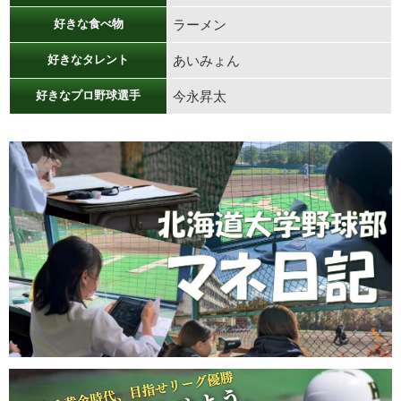
好きな食べ物
ラーメン
好きなタレント
あいみょん
好きなプロ野球選手
今永昇太