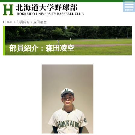
HOME
>
部員紹介
> 森田凌空
部員紹介：森田凌空