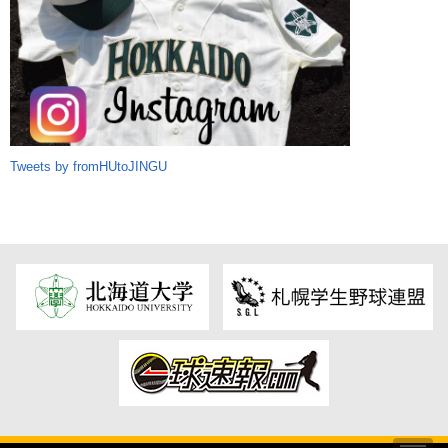
Tweets by fromHUtoJINGU