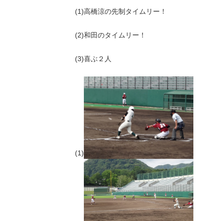
(1)高橋涼の先制タイムリー！
(2)和田のタイムリー！
(3)喜ぶ２人
(1)