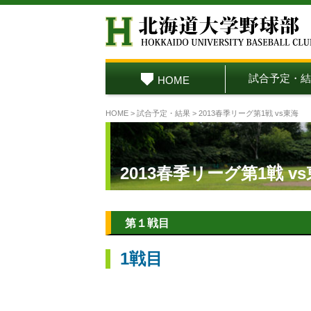
試合予定・結
HOME
HOME
>
試合予定・結果
> 2013春季リーグ第1戦 vs東海
2013春季リーグ第1戦 v
第１戦目
1戦目