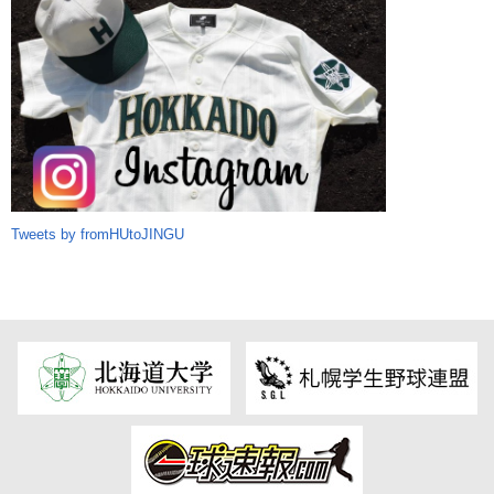
Tweets by fromHUtoJINGU