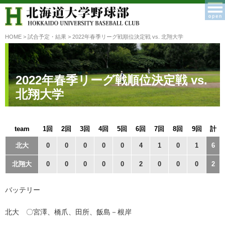
HOME
>
試合予定・結果
> 2022年春季リーグ戦順位決定戦 vs. 北翔大学
2022年春季リーグ戦順位決定戦 vs.
北翔大学
team
1回
2回
3回
4回
5回
6回
7回
8回
9回
計
北大
0
0
0
0
0
4
1
0
1
6
北翔大
0
0
0
0
0
2
0
0
0
2
バッテリー
北大 〇宮澤、橋爪、田所、飯島－根岸