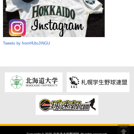
Tweets by fromHUtoJINGU