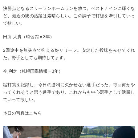
決勝点となるスリーランホームランを放つ。ベストナインに輝くな
ど、最近の彼の活躍は素晴らしい。この調子で打線を牽引していっ
て欲しい。
田所 大貴（時習館＝3年）
2回途中を無失点で抑える好リリーフ。安定した投球をみせてくれ
た。野手としても期待してます。
今 利之（札幌国際情報＝3年）
猛打賞を記録し、今日の勝利に欠かせない選手だった。毎回何かや
ってくれそうと思う選手であり、これからも中心選手として活躍し
ていって欲しい。
本日の写真はこちら