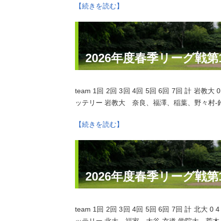
【続きを読む】
2026年度春季リーグ戦
team 1回 2回 3回 4回 5回 6回 7回 計 岩教大 0
ッテリー 岩教大 奈良、福澤、稲葉、野々村‐鈴木
【続きを読む】
2026年度春季リーグ戦第
team 1回 2回 3回 4回 5回 6回 7回 計 北大 0 