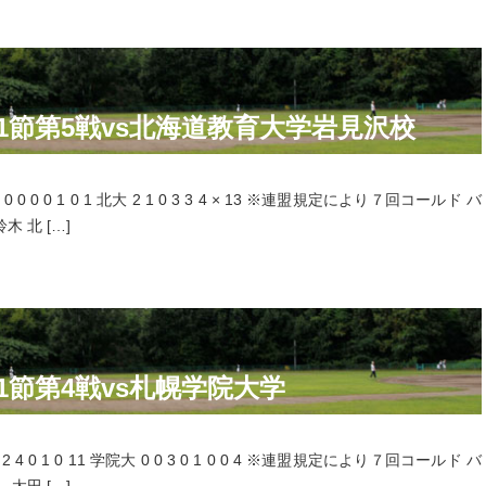
第1節第5戦vs北海道教育大学岩見沢校
 0 0 0 0 1 0 1 北大 2 1 0 3 3 4 × 13 ※連盟規定により７回コールド バ
 北 […]
1節第4戦vs札幌学院大学
4 2 4 0 1 0 11 学院大 0 0 3 0 1 0 0 4 ※連盟規定により７回コールド バ