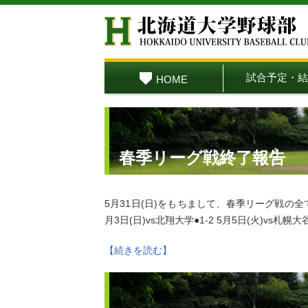
試合予定・結
HOME
春季リーグ戦終了報告
5月31日(日)をもちまして、春季リーグ戦の
月3日(日)vs北翔大学●1-2 5月5日(火)vs札幌大
【続きを読む】