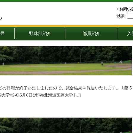
お問い
検索:
果
野球部紹介
部員紹介
入
全ての日程が終了いたしましたので、試合結果を報告いたします。 1節 5
谷大学○2-0 5月6日(水)vs北海道医療大学 […]