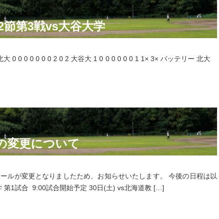
2節第3戦vs大谷大学
 0 0 0 0 0 0 0 2 0 2 大谷大 1 0 0 0 0 0 0 1 1× 3× バッテリー 北大
の変更について
ールが変更となりましたため、お知らせいたします。 今後の日程は以
1試合 9:00試合開始予定 30日(土) vs北海道教 […]