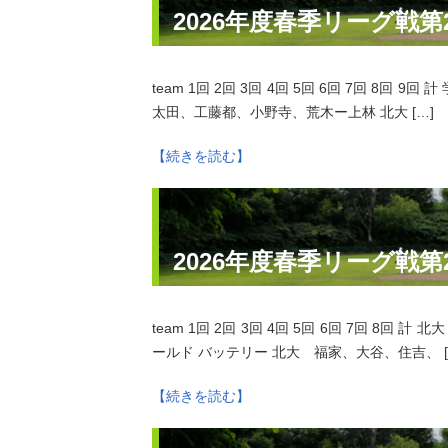
2026年度春季リーグ戦第
team 1回 2回 3回 4回 5回 6回 7回 8回 9回 計 学院
太田、工藤都、小野寺、荒木ー上林 北大 […]
【続きを読む】
2026年度春季リーグ戦
team 1回 2回 3回 4回 5回 6回 7回 8回 計 北大 0
ールド バッテリー 北大 福家、大谷、住吉、 [
【続きを読む】