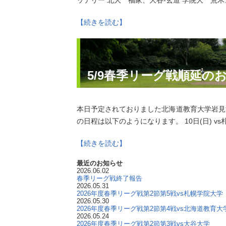
ッテリー 北大 福家、大谷-玄道 学院大 荒木、
【続きを読む】
5/9春季リーグ戦順延の
本日予定されておりました北海道教育大学岩見沢
の日程は以下のようになります。 10日(日) vs札
【続きを読む】
最近のお知らせ
2026.06.02
春季リーグ戦終了報告
2026.05.31
2026年度春季リーグ戦第2節第5戦vs札幌学院大学
2026.05.30
2026年度春季リーグ戦第2節第4戦vs北海道教育
2026.05.24
2026年度春季リーグ戦第2節第3戦vs大谷大学