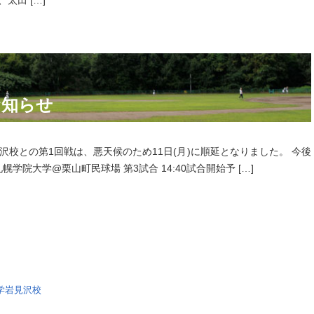
太田 […]
お知らせ
校との第1回戦は、悪天候のため11日(月)に順延となりました。 今後
幌学院大学@栗山町民球場 第3試合 14:40試合開始予 […]
大学岩見沢校