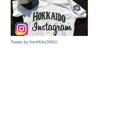
Tweets by fromHUtoJINGU