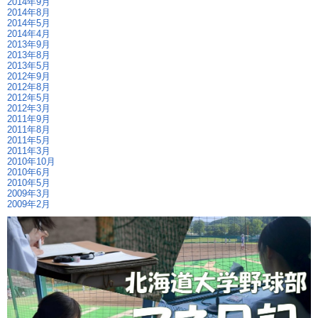
2014年9月
2014年8月
2014年5月
2014年4月
2013年9月
2013年8月
2013年5月
2012年9月
2012年8月
2012年5月
2012年3月
2011年9月
2011年8月
2011年5月
2011年3月
2010年10月
2010年6月
2010年5月
2009年3月
2009年2月