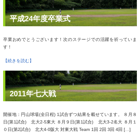
平成24年度卒業式
卒業おめでとうございます！次のステージでの活躍を祈っていま
す！
【続きを読む】
2011年七大戦
開催地：円山球場(全日程) 1試合ずつ結果を載せています。 ８月８
日(第1試合) 北大2-5東大 ８月９日(第1試合) 北大3-2名大 ８月１
０日(第2試合) 北大4-0阪大 対東大戦 Team 1回 2回 3回 4回 […]