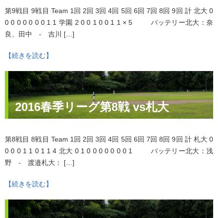
第9戦目 9戦目 Team 1回 2回 3回 4回 5回 6回 7回 8回 9回 計 北大 0
0 0 0 0 0 0 0 1 1 学園 2 0 0 1 0 0 1 1 × 5 バッテリー北大：奈
良、田中 - 吉川 […]
【続きを読む】
2016春季リーグ第8戦 vs札大
第8戦目 8戦目 Team 1回 2回 3回 4回 5回 6回 7回 8回 9回 計 札大 0
0 0 0 1 1 0 1 1 4 北大 0 1 0 0 0 0 0 0 0 1 バッテリー北大：浅
野 - 渡邉札大： […]
【続きを読む】