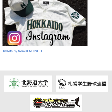
Tweets by fromHUtoJINGU