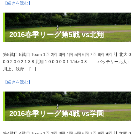
【続きを読む】
2016春季リーグ第5戦 vs北翔
第5戦目 5戦目 Team 1回 2回 3回 4回 5回 6回 7回 8回 9回 計 北大 0
0 0 2 0 0 2 1 3 8 北翔 1 0 0 0 0 0 1 1/td> 0 3 バッテリー北大：
川上、浅野 […]
【続きを読む】
2016春季リーグ第4戦 vs学園
第4戦目 4戦目 Team 1回 2回 3回 4回 5回 6回 7回 8回 9回 計 学園 0