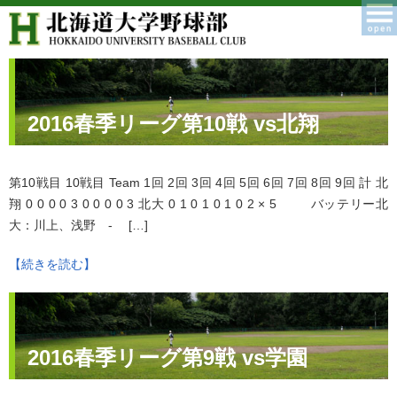
2016春季リーグ第10戦 vs北翔
第10戦目 10戦目 Team 1回 2回 3回 4回 5回 6回 7回 8回 9回 計 北
翔 0 0 0 0 3 0 0 0 0 3 北大 0 1 0 1 0 1 0 2 × 5 バッテリー北
大：川上、浅野 - […]
【続きを読む】
2016春季リーグ第9戦 vs学園