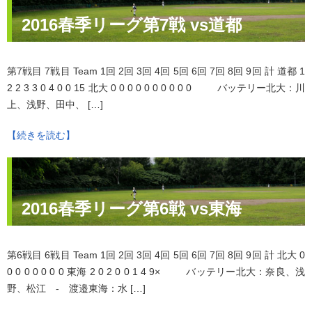
2016春季リーグ第7戦 vs道都
第7戦目 7戦目 Team 1回 2回 3回 4回 5回 6回 7回 8回 9回 計 道都 1
2 2 3 3 0 4 0 0 15 北大 0 0 0 0 0 0 0 0 0 0 バッテリー北大：川
上、浅野、田中、 […]
【続きを読む】
2016春季リーグ第6戦 vs東海
第6戦目 6戦目 Team 1回 2回 3回 4回 5回 6回 7回 8回 9回 計 北大 0
0 0 0 0 0 0 0 東海 2 0 2 0 0 1 4 9× バッテリー北大：奈良、浅
野、松江 - 渡邉東海：水 […]