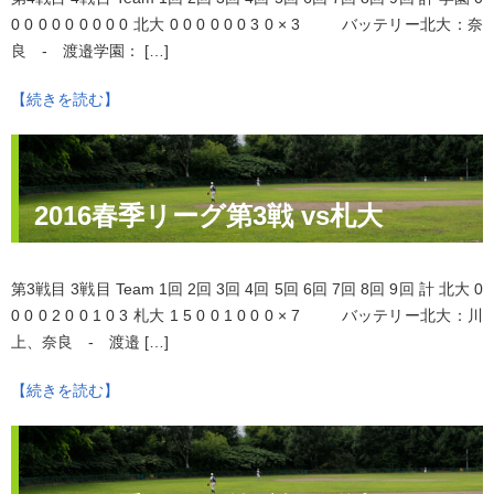
0 0 0 0 0 0 0 0 0 北大 0 0 0 0 0 0 3 0 × 3 バッテリー北大：奈
良 - 渡邉学園： […]
【続きを読む】
2016春季リーグ第3戦 vs札大
第3戦目 3戦目 Team 1回 2回 3回 4回 5回 6回 7回 8回 9回 計 北大 0
0 0 0 2 0 0 1 0 3 札大 1 5 0 0 1 0 0 0 × 7 バッテリー北大：川
上、奈良 - 渡邉 […]
【続きを読む】