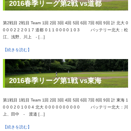
2016春季リーグ第2戦 vs道都
第2戦目 2戦目 Team 1回 2回 3回 4回 5回 6回 7回 8回 9回 計 北大 0
0 0 0 2 2 2 0 1 7 道都 0 1 1 0 0 0 0 1 0 3 バッテリー北大：松
江、浅野、川上 - […]
【続きを読む】
2016春季リーグ第1戦 vs東海
第1戦目 1戦目 Team 1回 2回 3回 4回 5回 6回 7回 8回 9回 計 東海 1
0 0 0 2 0 1 0 0 4 北大 0 0 0 0 0 0 0 0 0 0 バッテリー北大：川
上、田中 - 渡邉 […]
【続きを読む】