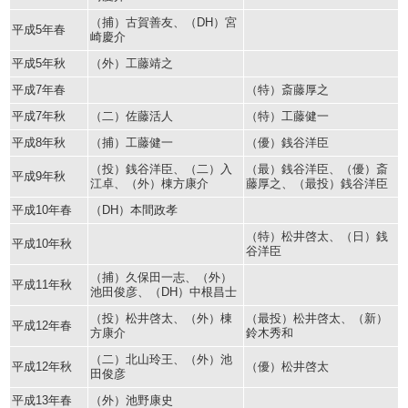
（捕）古賀善友、（DH）宮
平成5年春
崎慶介
平成5年秋
（外）工藤靖之
平成7年春
（特）斎藤厚之
平成7年秋
（二）佐藤活人
（特）工藤健一
平成8年秋
（捕）工藤健一
（優）銭谷洋臣
（投）銭谷洋臣、（二）入
（最）銭谷洋臣、（優）斎
平成9年秋
江卓、（外）棟方康介
藤厚之、（最投）銭谷洋臣
平成10年春
（DH）本間政孝
（特）松井啓太、（日）銭
平成10年秋
谷洋臣
（捕）久保田一志、（外）
平成11年秋
池田俊彦、（DH）中根昌士
（投）松井啓太、（外）棟
（最投）松井啓太、（新）
平成12年春
方康介
鈴木秀和
（二）北山玲王、（外）池
平成12年秋
（優）松井啓太
田俊彦
平成13年春
（外）池野康史