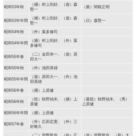
（捕）村上則好、（遊）森
昭和53年秋
（最）関根正明
堅一
（捕）村上則好、（遊）森
昭和53年年間
（日）森堅一
堅一
昭和54年秋
（外）葉多修司
（捕）村上則好、（外）葉
昭和54年年間
多修司
（二）金田幸一、（遊）原
昭和55年春
田大一
昭和55年秋
（外）池田英雄
（遊）原田大一、（外）池
昭和55年年間
田英雄
昭和56年春
（捕）上原健
（投）秋野禎木、（捕）上
（最投）秋野禎木、（秀）
昭和56年秋
原健
上原健
昭和56年年間
（捕）上原健
（外）広田定憲、（外）三
昭和57年春
好敬久
（二）管野哲也、（外）広
（首）管野哲也、（新）大