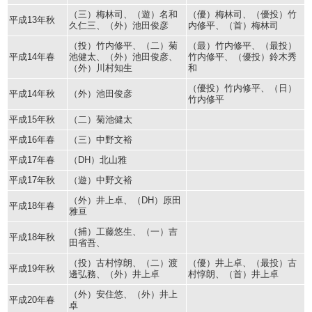
（三）梅林司、（遊）名和
（優）梅林司、（優投）竹
平成13年秋
久仁三、（外）池田俊彦
内修平、（首）梅林司
（投）竹内修平、（二）菊
（最）竹内修平、（最投）
平成14年春
池健太、（外）池田俊彦、
竹内修平、（優投）鈴木秀
（外）川村知生
和
（優投）竹内修平、（日）
平成14年秋
（外）池田俊彦
竹内修平
平成15年秋
（二）菊池健太
平成16年春
（三）中野文裕
平成17年春
（DH）北山雅
平成17年秋
（遊）中野文裕
（外）井上卓、（DH）原田
平成18年春
雅亘
（捕）工藤悠生、（一）吉
平成18年秋
田省吾、
（投）古村惇朗、（二）渡
（優）井上卓、（最投）古
平成19年秋
邊弘務、（外）井上卓
村惇朗、（首）井上卓
（外）安住悠、（外）井上
平成20年春
卓